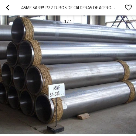
ASME SA335 P22 TUBOS DE CALDERAS DE ACERO DE ALEACIÓN DE ALTA TEMPERATURA
1
/
1