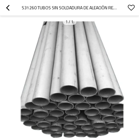
S31260 TUBOS SIN SOLDADURA DE ALEACIÓN RESISTENTE A LA CORROSIÓN PARA EL ACOPLAMIENTO DE TUBERÍAS DE LA CARCASA
1
/
1