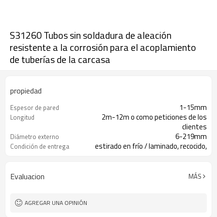
S31260 Tubos sin soldadura de aleación
resistente a la corrosión para el acoplamiento
de tuberías de la carcasa
propiedad
1-15mm
Espesor de pared
2m-12m o como peticiones de los
Longitud
clientes
6-219mm
Diámetro externo
estirado en frío / laminado, recocido,
Condición de entrega
templado y revenido
Evaluacion
MÁS
AGREGAR UNA OPINIÓN