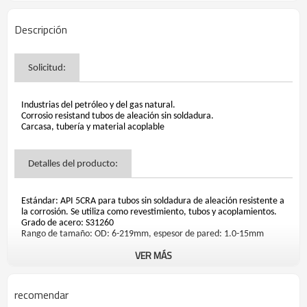
Descripción
Solicitud:
Industrias del petróleo y del gas natural.
Corrosio resistand tubos de aleación sin soldadura.
Carcasa, tubería y material acoplable
Detalles del producto:
Estándar: API 5CRA para tubos sin soldadura de aleación resistente a
la corrosión. Se utiliza como revestimiento, tubos y acoplamientos.
Grado de acero: S31260
Rango de tamaño: OD: 6-219mm, espesor de pared: 1.0-15mm
VER MÁS
Composición química(%):
recomendar