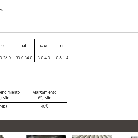
mm
Cr
Ni
Mes
Cu
0-28.0
30.0-34.0
3.0-4.0
0.6-1.4
rendimiento
Alargamiento
) Min
(%) Min
4Mpa
40%