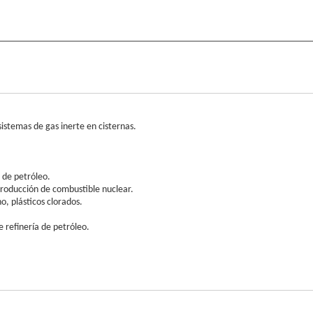
istemas de gas inerte en cisternas.
 de petróleo.
 producción de combustible nuclear.
o, plásticos clorados.
 refinería de petróleo.