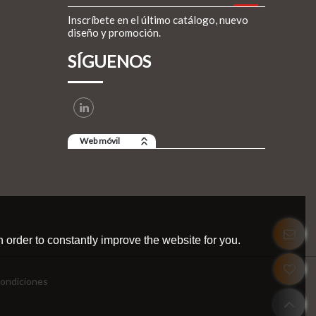
Inscríbete en el último catálogo, nuevo
diseño y promoción.
SÍGUENOS
Web móvil
 order to constantly improve the website for you.
ondiciones