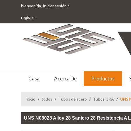
bienvenida,
Iniciar sesión
/
registro
Casa
Acerca De
Productos
Inicio
/
todos
/
Tubos de acero
/
Tubos CRA
/
UNS N
UNS N08028 Alloy 28 Sanicro 28 Resistencia A 