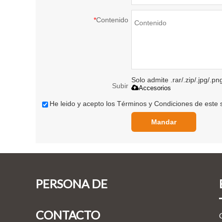
*
Contenido
Solo admite .rar/.zip/.jpg/.pn
Subir
Accesorios
He leido y acepto los Términos y Condiciones de este s
Mandar
PERSONA DE
CONTACTO