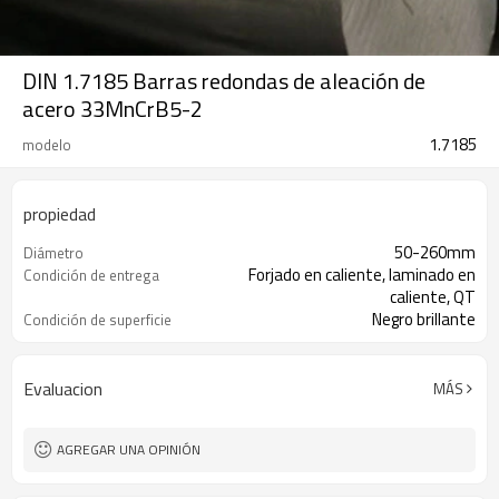
DIN 1.7185 Barras redondas de aleación de
acero 33MnCrB5-2
1.7185
modelo
propiedad
50-260mm
Diámetro
Forjado en caliente, laminado en
Condición de entrega
caliente, QT
Negro brillante
Condición de superficie
Evaluacion
MÁS
AGREGAR UNA OPINIÓN