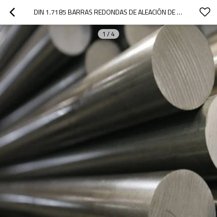
DIN 1.7185 BARRAS REDONDAS DE ALEACIÓN DE ACERO 33MNCRB5-2
1
/
4