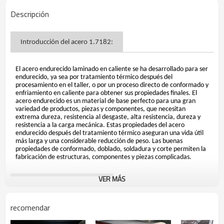
Descripción
Introducción del acero 1.7182:
El acero endurecido laminado en caliente se ha desarrollado para ser
endurecido, ya sea por tratamiento térmico después del
procesamiento en el taller, o por un proceso directo de conformado y
enfriamiento en caliente para obtener sus propiedades finales. El
acero endurecido es un material de base perfecto para una gran
variedad de productos, piezas y componentes, que necesitan
extrema dureza, resistencia al desgaste, alta resistencia, dureza y
resistencia a la carga mecánica. Estas propiedades del acero
endurecido después del tratamiento térmico aseguran una vida útil
más larga y una considerable reducción de peso. Las buenas
propiedades de conformado, doblado, soldadura y corte permiten la
fabricación de estructuras, componentes y piezas complicadas.
VER MÁS
Aplicación de acero 1.7182:
recomendar
Placas de desgaste, Cuchillas de nivelación, Zapatas de orugas,
Placas de revestimiento, Placas de malla, Trituradoras, Cuchillas,