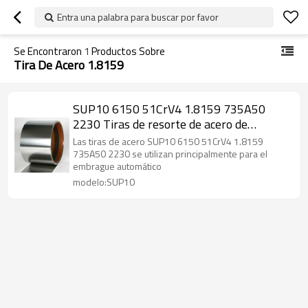
Entra una palabra para buscar por favor
Se Encontraron
1
Productos Sobre
Tira De Acero 1.8159
SUP10 6150 51CrV4 1.8159 735A50
2230 Tiras de resorte de acero de
aleación
Las tiras de acero SUP10 6150 51CrV4 1.8159
735A50 2230 se utilizan principalmente para el
embrague automático
modelo:SUP10