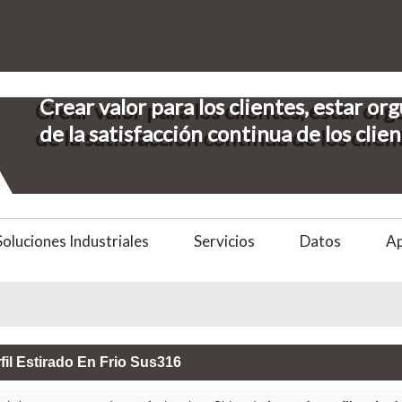
Crear valor para los clientes, estar org
de la satisfacción continua de los clie
Soluciones Industriales
Servicios
Datos
A
fil Estirado En Frio Sus316