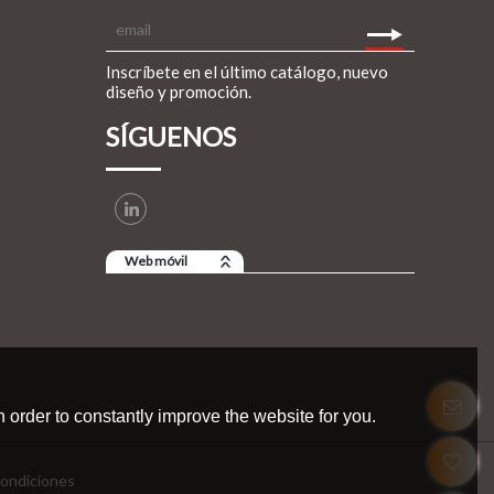
Inscríbete en el último catálogo, nuevo
diseño y promoción.
SÍGUENOS
Web móvil
 order to constantly improve the website for you.
ondiciones