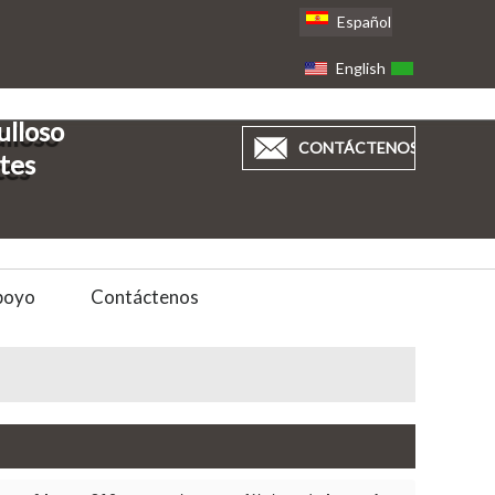
Español
English
العربية
ulloso
CONTÁCTENOS
ntes
poyo
Contáctenos