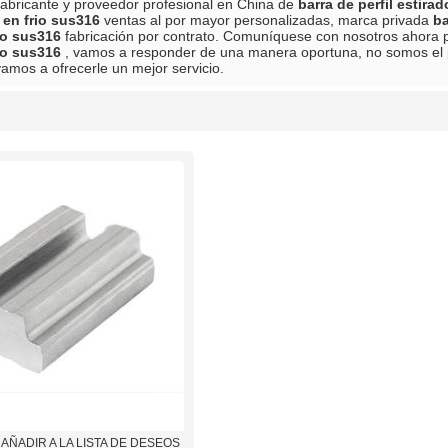
abricante y proveedor profesional en China de
barra de perfil estira
o en frio sus316
ventas al por mayor personalizadas, marca privada
ba
io sus316
fabricación por contrato. Comuníquese con nosotros ahora p
io sus316
, vamos a responder de una manera oportuna, no somos el 
vamos a ofrecerle un mejor servicio.
lista
AÑADIR A LA LISTA DE DESEOS